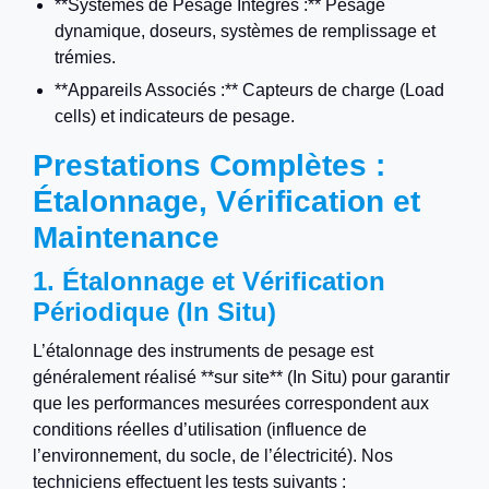
**Systèmes de Pesage Intégrés :** Pesage
dynamique, doseurs, systèmes de remplissage et
trémies.
**Appareils Associés :** Capteurs de charge (Load
cells) et indicateurs de pesage.
Prestations Complètes :
Étalonnage, Vérification et
Maintenance
1. Étalonnage et Vérification
Périodique (In Situ)
L’étalonnage des instruments de pesage est
généralement réalisé **sur site** (In Situ) pour garantir
que les performances mesurées correspondent aux
conditions réelles d’utilisation (influence de
l’environnement, du socle, de l’électricité). Nos
techniciens effectuent les tests suivants :