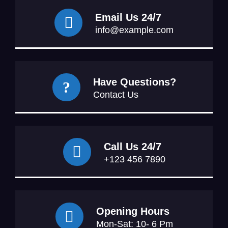
Email Us 24/7
info@example.com
Have Questions?
Contact Us
Call Us 24/7
+123 456 7890
Opening Hours
Mon-Sat: 10- 6 Pm