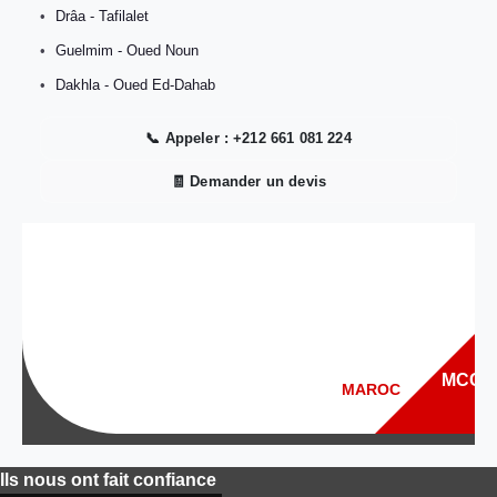
Drâa - Tafilalet
Guelmim - Oued Noun
Dakhla - Oued Ed-Dahab
📞 Appeler : +212 661 081 224
🧾 Demander un devis
Ils nous ont fait confiance