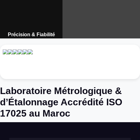
Précision & Fiabilité
Instruments de mesure
professionnels au Maroc.
Découvrir
Laboratoire Métrologique &
d’Étalonnage Accrédité ISO
17025 au Maroc