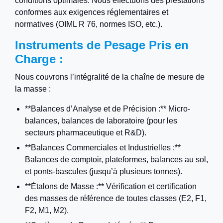
conditions optimales. Nous effectuons des prestations
conformes aux exigences réglementaires et
normatives (OIML R 76, normes ISO, etc.).
Instruments de Pesage Pris en
Charge :
Nous couvrons l’intégralité de la chaîne de mesure de
la masse :
**Balances d’Analyse et de Précision :** Micro-
balances, balances de laboratoire (pour les
secteurs pharmaceutique et R&D).
**Balances Commerciales et Industrielles :**
Balances de comptoir, plateformes, balances au sol,
et ponts-bascules (jusqu’à plusieurs tonnes).
**Étalons de Masse :** Vérification et certification
des masses de référence de toutes classes (E2, F1,
F2, M1, M2).