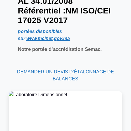
AL 34.01/2008
Référentiel :NM ISO/CEI
17025 V2017
portées disponibles
sur
www.mcinet.gov.ma
Notre portée d’accréditation Semac.
DEMANDER UN DEVIS D’ÉTALONNAGE DE
BALANCES