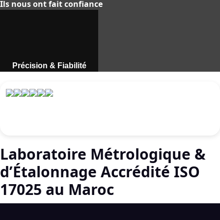
Ils nous ont fait confiance
Précision & Fiabilité
Instruments de mesure
professionnels au Maroc.
Découvrir
Laboratoire Métrologique &
d’Étalonnage Accrédité ISO
17025 au Maroc