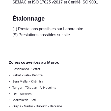
SEMAC et ISO 17025 v2017 et Certifié ISO 9001
.
Étalonnage
(L) Prestations possibles sur Laboratoire
(S) Prestations possibles sur site
Zones couvertes au Maroc
Casablanca - Settat
Rabat - Salé - Kénitra
Beni Mellal - Khénifra
Tanger - Tétouan - Al Hoceima
Fès - Meknès
Marrakech - Safi
Oujda - Nador - Driouch - Berkane