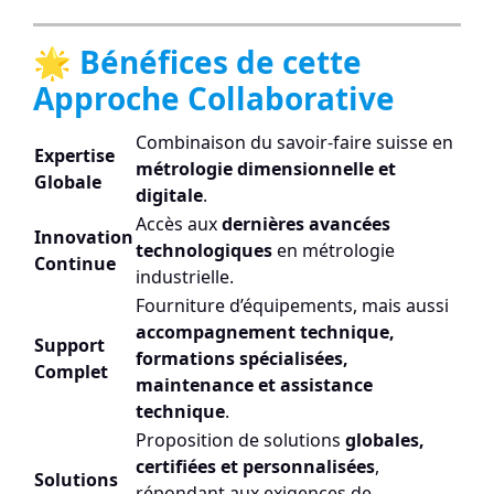
🌟 Bénéfices de cette
Approche Collaborative
Combinaison du savoir-faire suisse en
Expertise
métrologie dimensionnelle et
Globale
digitale
.
Accès aux
dernières avancées
Innovation
technologiques
en métrologie
Continue
industrielle.
Fourniture d’équipements, mais aussi
accompagnement technique,
Support
formations spécialisées,
Complet
maintenance et assistance
technique
.
Proposition de solutions
globales,
certifiées et personnalisées
,
Solutions
répondant aux exigences de