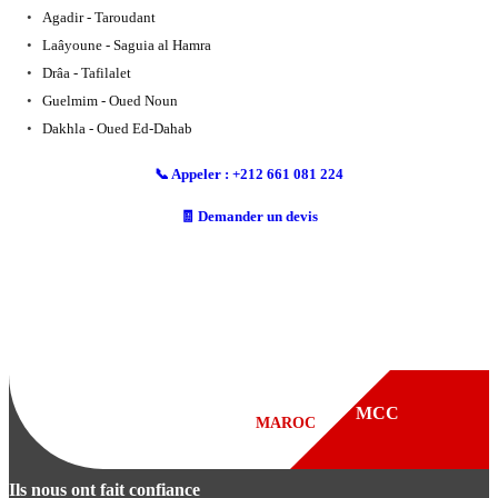
Agadir - Taroudant
Laâyoune - Saguia al Hamra
Drâa - Tafilalet
Guelmim - Oued Noun
Dakhla - Oued Ed-Dahab
📞 Appeler : +212 661 081 224
🧾 Demander un devis
Ils nous ont fait confiance