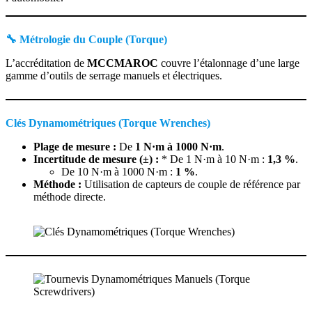
🔧
Métrologie du Couple (Torque)
L’accréditation de
MCCMAROC
couvre l’étalonnage d’une large
gamme d’outils de serrage manuels et électriques.
Clés Dynamométriques (Torque Wrenches)
Plage de mesure :
De
1 N·m à 1000 N·m
.
Incertitude de mesure (±) :
* De 1 N·m à 10 N·m :
1,3 %
.
De 10 N·m à 1000 N·m :
1 %
.
Méthode :
Utilisation de capteurs de couple de référence par
méthode directe.