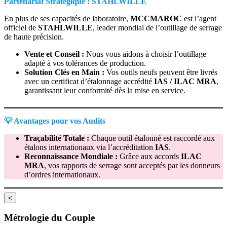
Partenariat Stratégique : STAHLWILLE
En plus de ses capacités de laboratoire,
MCCMAROC
est l’agent
officiel de
STAHLWILLE
, leader mondial de l’outillage de serrage
de haute précision.
Vente et Conseil :
Nous vous aidons à choisir l’outillage
adapté à vos tolérances de production.
Solution Clés en Main :
Vos outils neufs peuvent être livrés
avec un certificat d’étalonnage accrédité
IAS / ILAC MRA
,
garantissant leur conformité dès la mise en service.
💡
Avantages pour vos Audits
Traçabilité Totale :
Chaque outil étalonné est raccordé aux
étalons internationaux via l’accréditation
IAS
.
Reconnaissance Mondiale :
Grâce aux accords
ILAC
MRA
, vos rapports de serrage sont acceptés par les donneurs
d’ordres internationaux.
<
Métrologie du Couple