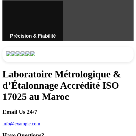
Précision & Fiabilité
Instruments de mesure
professionnels au Maroc.
Découvrir
Laboratoire Métrologique &
d’Étalonnage Accrédité ISO
17025 au Maroc
Email Us 24/7
info@example.com
Have Questions?