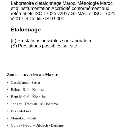
Laboratoire d'étalonnage Maroc, Métrologie Maroc
et d’instrumentation Accrédité conformément aux
référentiels ISO 17025 v2017 SEMAC et ISO 17025
v2017 et Certifié ISO 9001 .
Étalonnage
(L) Prestations possibles sur Laboratoire
(S) Prestations possibles sur site
Zones couvertes au Maroc
Casablanca - Settat
Rabat - Salé - Kénitra
Beni Mellal - Khénifra
Tanger - Tétouan - Al Hoceima
Fès - Meknès
Marrakech - Safi
Oujda - Nador - Driouch - Berkane