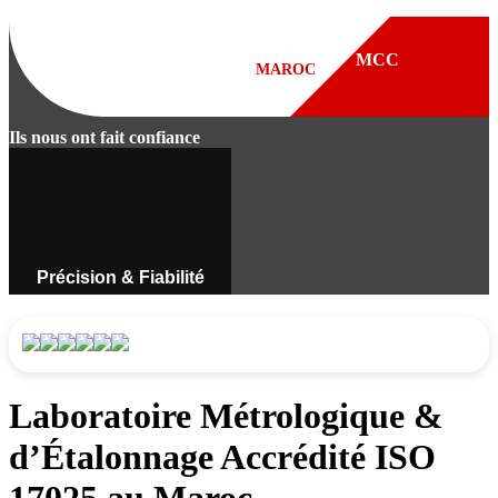
Ils nous ont fait confiance
Précision & Fiabilité
Instruments de mesure
professionnels au Maroc.
Découvrir
Laboratoire Métrologique &
d’Étalonnage Accrédité ISO