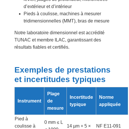
d’extérieur et d’intérieur
Pieds à coulisse, machines à mesurer
tridimensionnelles (MMT), bras de mesure
Notre laboratoire dimensionnel est accrédité
TUNAC et membre ILAC, garantissant des
résultats fiables et certifiés.
Exemples de prestations
et incertitudes typiques
Plage
Incertitude
Norme
Instrument
de
typique
appliquée
mesure
Pied à
0 mm ≤ L
coulisse à
14 µm + 5 ×
NF E11-091