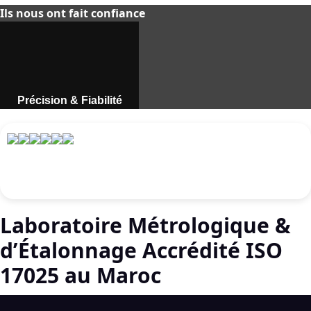
Ils nous ont fait confiance
Précision & Fiabilité
Instruments de mesure
professionnels au Maroc.
Découvrir
Laboratoire Métrologique &
d’Étalonnage Accrédité ISO
17025 au Maroc