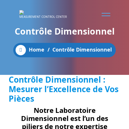
MEASUREMENT CONTROL CENTER
Contrôle Dimensionnel
Home
/
Contrôle Dimensionnel
Contrôle Dimensionnel :
Mesurer l’Excellence de Vos
Pièces
Notre
Laboratoire
Dimensionnel
est l’un des
piliers de notre expertise