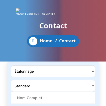
MEASUREMENT CONTROL CENTER
Contact
Home
/
Contact