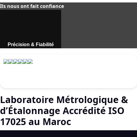
Ils nous ont fait confiance
Précision & Fiabilité
Instruments de mesure
professionnels au Maroc.
Découvrir
Laboratoire Métrologique &
d’Étalonnage Accrédité ISO
17025 au Maroc