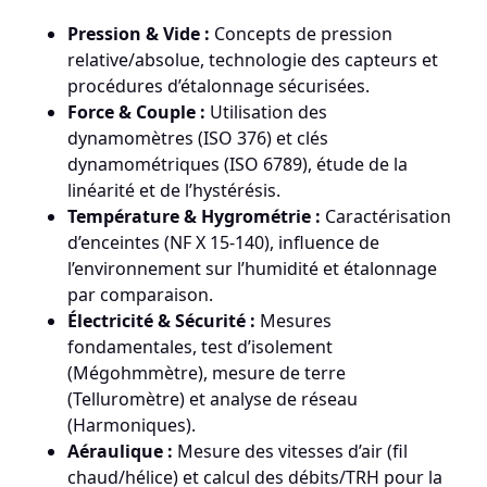
Pression & Vide :
Concepts de pression
relative/absolue, technologie des capteurs et
procédures d’étalonnage sécurisées.
Force & Couple :
Utilisation des
dynamomètres (ISO 376) et clés
dynamométriques (ISO 6789), étude de la
linéarité et de l’hystérésis.
Température & Hygrométrie :
Caractérisation
d’enceintes (NF X 15-140), influence de
l’environnement sur l’humidité et étalonnage
par comparaison.
Électricité & Sécurité :
Mesures
fondamentales, test d’isolement
(Mégohmmètre), mesure de terre
(Telluromètre) et analyse de réseau
(Harmoniques).
Aéraulique :
Mesure des vitesses d’air (fil
chaud/hélice) et calcul des débits/TRH pour la