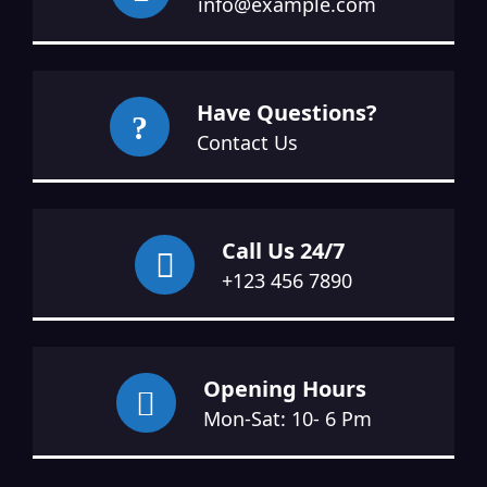
info@example.com
Have Questions?
Contact Us
Call Us 24/7
+123 456 7890
Opening Hours
Mon-Sat: 10- 6 Pm