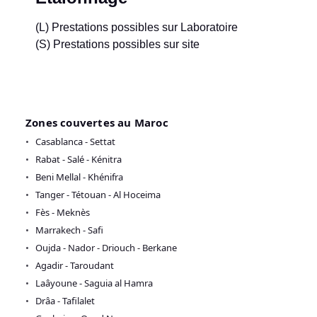
(L) Prestations possibles sur Laboratoire
(S) Prestations possibles sur site
Zones couvertes au Maroc
Casablanca - Settat
Rabat - Salé - Kénitra
Beni Mellal - Khénifra
Tanger - Tétouan - Al Hoceima
Fès - Meknès
Marrakech - Safi
Oujda - Nador - Driouch - Berkane
Agadir - Taroudant
Laâyoune - Saguia al Hamra
Drâa - Tafilalet