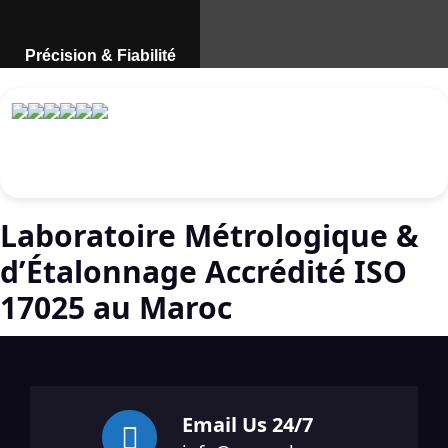
Précision & Fiabilité
Instruments de mesure
professionnels au Maroc.
Découvrir
Laboratoire Métrologique &
d’Étalonnage Accrédité ISO
17025 au Maroc
Email Us 24/7