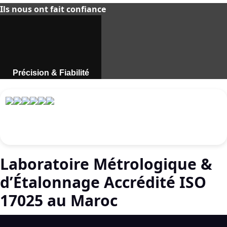
Ils nous ont fait confiance
Précision & Fiabilité
Instruments de mesure
professionnels au Maroc.
Découvrir
Laboratoire Métrologique &
d’Étalonnage Accrédité ISO
17025 au Maroc