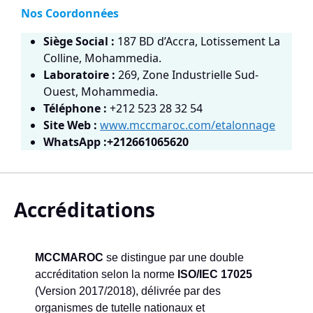
Nos Coordonnées
Siège Social :
187 BD d’Accra, Lotissement La
Colline, Mohammedia.
Laboratoire :
269, Zone Industrielle Sud-
Ouest, Mohammedia.
Téléphone :
+212 523 28 32 54
Site Web :
www.mccmaroc.com/etalonnage
WhatsApp :+212661065620
Accréditations
MCCMAROC
se distingue par une double
accréditation selon la norme
ISO/IEC 17025
(Version 2017/2018), délivrée par des
organismes de tutelle nationaux et