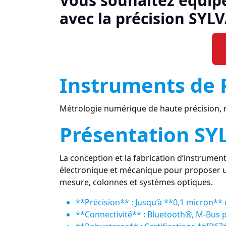
Vous souhaitez équipe
avec la précision SYLV
Instruments de 
Métrologie numérique de haute précision, 
Présentation SY
La conception et la fabrication d’instrume
électronique et mécanique pour proposer u
mesure, colonnes et systèmes optiques.
**Précision** : Jusqu’à **0,1 micron** 
**Connectivité** : Bluetooth®, M-Bus po