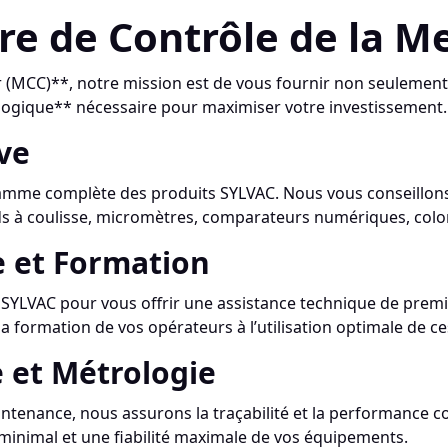
re de Contrôle de la M
(MCC)**, notre mission est de vous fournir non seulement
ogique** nécessaire pour maximiser votre investissement. No
ive
amme complète des produits SYLVAC. Nous vous conseillons 
eds à coulisse, micromètres, comparateurs numériques, colo
e et Formation
SYLVAC pour vous offrir une assistance technique de pre
 la formation de vos opérateurs à l’utilisation optimale de ce
e et Métrologie
intenance, nous assurons la traçabilité et la performance 
 minimal et une fiabilité maximale de vos équipements.