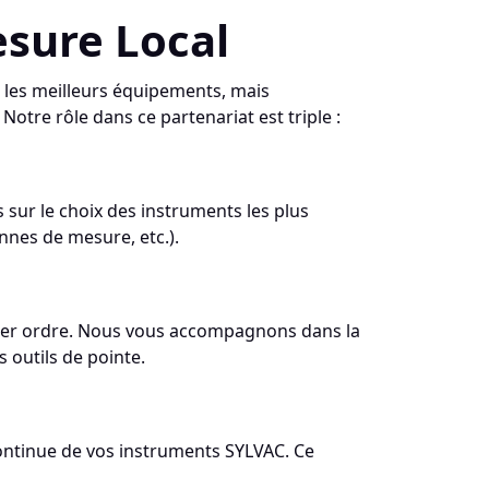
esure Local
 les meilleurs équipements, mais
tre rôle dans ce partenariat est triple :
sur le choix des instruments les plus
nnes de mesure, etc.).
mier ordre. Nous vous accompagnons dans la
s outils de pointe.
continue de vos instruments SYLVAC. Ce