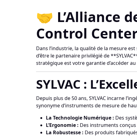
🤝 L’Alliance 
Control Center
Dans l’industrie, la qualité de la mesure e
d’être le partenaire privilégié de **SYLVAC
stratégique est votre garantie d’accéder au 
SYLVAC : L’Excel
Depuis plus de 50 ans, SYLVAC incarne l’ing
synonyme d’instruments de mesure de haute
La Technologie Numérique :
Des systè
L’Ergonomie :
Des instruments conçus p
La Robustesse :
Des produits fabriqués p