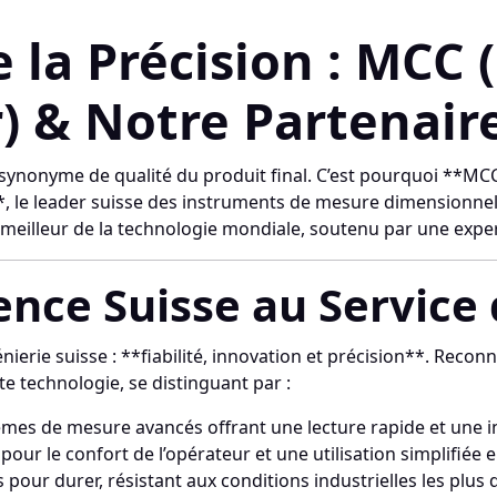
de la Précision : MC
) & Notre Partenair
st synonyme de qualité du produit final. C’est pourquoi **M
**, le leader suisse des instruments de mesure dimensionne
meilleur de la technologie mondiale, soutenu par une expert
lence Suisse au Service
énierie suisse : **fiabilité, innovation et précision**. Re
 technologie, se distinguant par :
mes de mesure avancés offrant une lecture rapide et une in
our le confort de l’opérateur et une utilisation simplifiée
our durer, résistant aux conditions industrielles les plus di