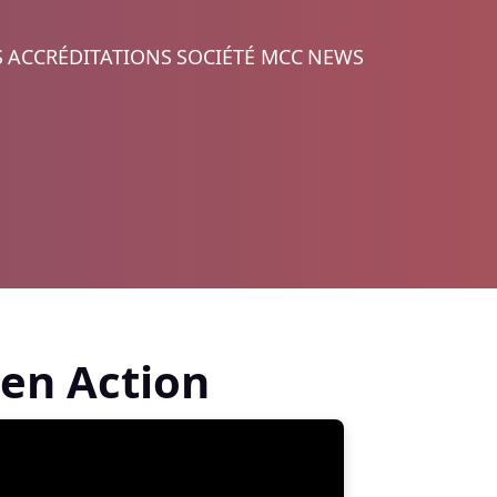
S
ACCRÉDITATIONS
SOCIÉTÉ MCC
NEWS
en Action