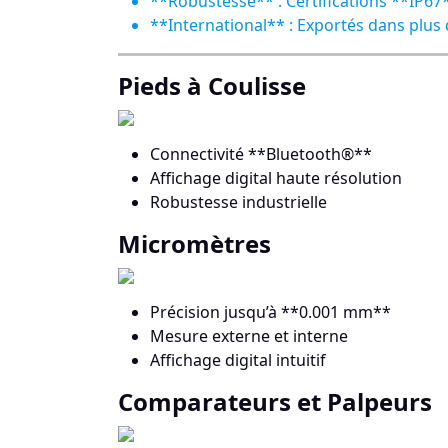
**Robustesse** : Certifications **IP67
**International** : Exportés dans plus
Pieds à Coulisse
Connectivité **Bluetooth®**
Affichage digital haute résolution
Robustesse industrielle
Micromètres
Précision jusqu’à **0.001 mm**
Mesure externe et interne
Affichage digital intuitif
Comparateurs et Palpeurs