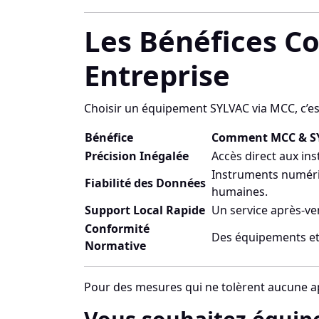
Les Bénéfices Co
Entreprise
Choisir un équipement SYLVAC via MCC, c’est
Bénéfice
Comment MCC & SY
Précision Inégalée
Accès direct aux in
Instruments numériq
Fiabilité des Données
humaines.
Support Local Rapide
Un service après-ve
Conformité
Des équipements et d
Normative
Pour des mesures qui ne tolèrent aucune appr