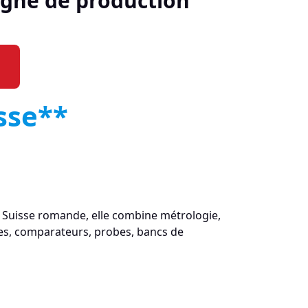
ligne de production
sse**
 Suisse romande, elle combine métrologie,
es, comparateurs, probes, bancs de