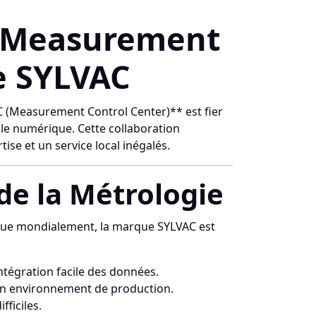
C (Measurement
e SYLVAC
CC (Measurement Control Center)** est fier
lle numérique. Cette collaboration
ise et un service local inégalés.
 de la Métrologie
connue mondialement, la marque SYLVAC est
tégration facile des données.
 en environnement de production.
fficiles.