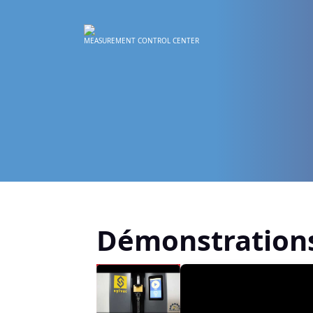
MEASUREMENT CONTROL CENTER
Démonstrations