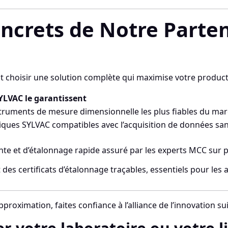
ncrets de Notre Parten
 choisir une solution complète qui maximise votre producti
LVAC le garantissent
struments de mesure dimensionnelle les plus fiables du mar
ues SYLVAC compatibles avec l’acquisition de données sans
nte et d’étalonnage rapide assuré par les experts MCC sur p
es certificats d’étalonnage traçables, essentiels pour les a
oximation, faites confiance à l’alliance de l’innovation suis