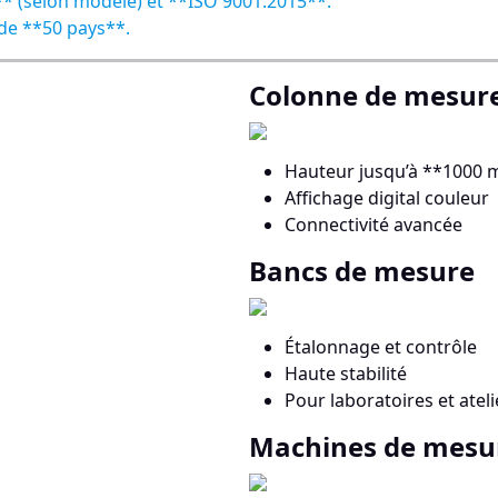
** (selon modèle) et **ISO 9001:2015**.
 de **50 pays**.
Colonne de mesur
Hauteur jusqu’à **1000
Affichage digital couleur
Connectivité avancée
Bancs de mesure
Étalonnage et contrôle
Haute stabilité
Pour laboratoires et ateli
Machines de mesu