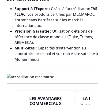
Support à l’Export :
Grâce à l’accréditation
IAS
/ ILAC
, vos produits certifiés par MCCMAROC
entrent sans barrières sur les marchés
internationaux.
Précision Garantie :
Utilisation d’étalons de
référence de classe mondiale (Fluke, Trimos,
AREMECA).
Multi-Sites :
Capacités d’intervention au
laboratoire principal et sur notre site satellite à
Mohammedia.
LES AVANTAGES
LA PORTÉE
COMMERCIAUX
DÉTAIL TECHNI