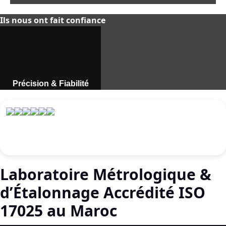
Ils nous ont fait confiance
Précision & Fiabilité
Instruments de mesure
professionnels au Maroc.
Découvrir
Laboratoire Métrologique &
d’Étalonnage Accrédité ISO
17025 au Maroc