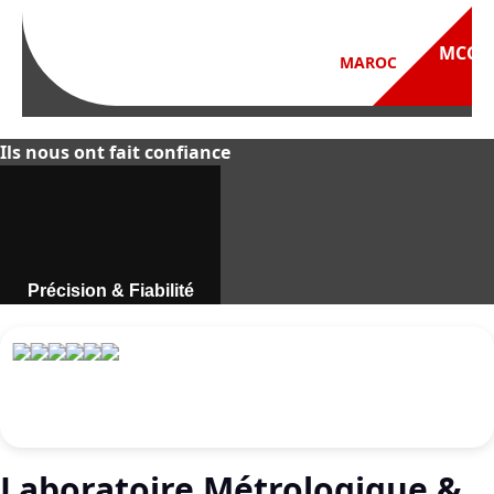
Ils nous ont fait confiance
Précision & Fiabilité
Instruments de mesure
professionnels au Maroc.
Découvrir
Laboratoire Métrologique &