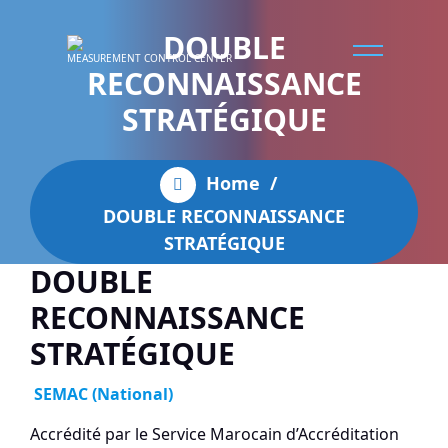
DOUBLE
MEASUREMENT CONTROL CENTER
RECONNAISSANCE
STRATÉGIQUE
Home
/
DOUBLE RECONNAISSANCE
STRATÉGIQUE
DOUBLE
RECONNAISSANCE
STRATÉGIQUE
SEMAC (National)
Accrédité par le Service Marocain d’Accréditation