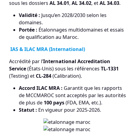
sous les dossiers
AL 34.01
,
AL 34.02
, et
AL 34.03
.
Validité :
Jusqu’en 2028/2030 selon les
domaines.
Portée :
Étalonnages multidomaines et essais
de qualification au Maroc.
IAS & ILAC MRA (International)
Accrédité par l’
International Accreditation
Service
(États-Unis) sous les références
TL-1331
(Testing) et
CL-284
(Calibration).
Accord ILAC MRA :
Garantit que les rapports
de MCCMAROC sont acceptés par les autorités
de plus de
100 pays
(FDA, EMA, etc.).
Statut :
En vigueur pour 2025-2026.