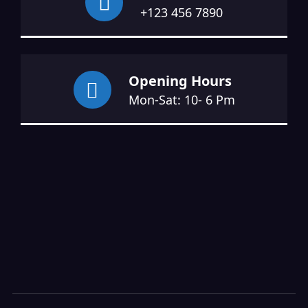
+123 456 7890
Opening Hours
Mon-Sat: 10- 6 Pm