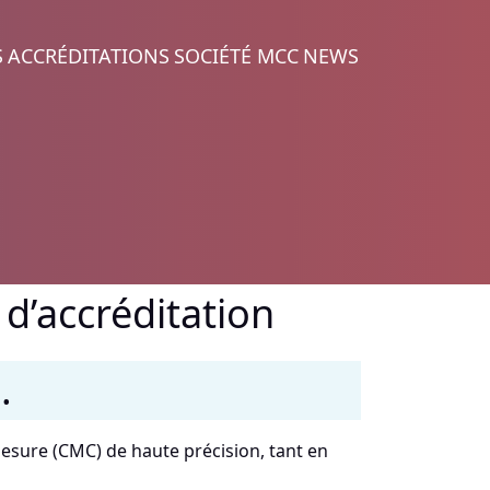
S
ACCRÉDITATIONS
SOCIÉTÉ MCC
NEWS
 d’accréditation
C
.
mesure (CMC) de haute précision, tant en