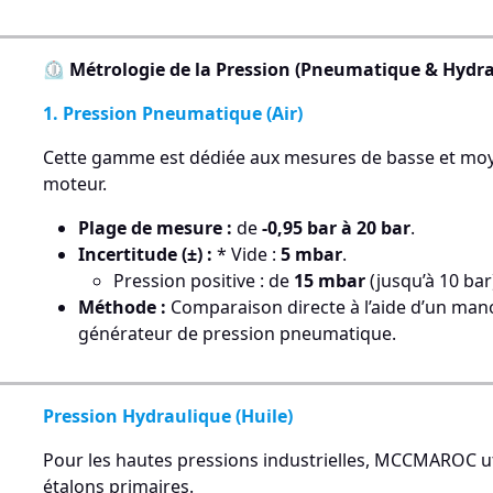
⏲️ Métrologie de la Pression (Pneumatique & Hydra
1. Pression Pneumatique (Air)
Cette gamme est dédiée aux mesures de basse et moyen
moteur.
Plage de mesure :
de
-0,95 bar à 20 bar
.
Incertitude (±) :
* Vide :
5 mbar
.
Pression positive : de
15 mbar
(jusqu’à 10 bar
Méthode :
Comparaison directe à l’aide d’un ma
générateur de pression pneumatique.
Pression Hydraulique (Huile)
Pour les hautes pressions industrielles, MCCMAROC u
étalons primaires.