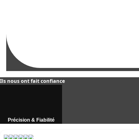
Ils nous ont fait confiance
Précision & Fiabilité
Instruments de mesure
professionnels au Maroc.