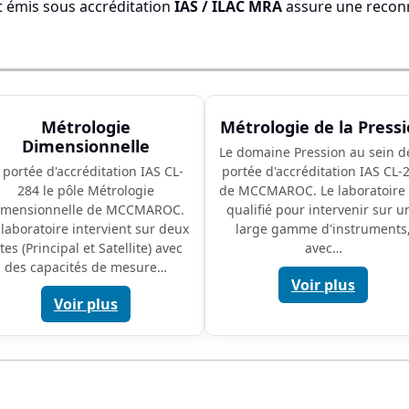
t émis sous accréditation
IAS / ILAC MRA
assure une recon
Métrologie
Métrologie de la Press
Dimensionnelle
Le domaine Pression au sein de
 portée d'accréditation IAS CL-
portée d'accréditation IAS CL-
284 le pôle Métrologie
de MCCMAROC. Le laboratoire 
imensionnelle de MCCMAROC.
qualifié pour intervenir sur u
 laboratoire intervient sur deux
large gamme d'instruments
ites (Principal et Satellite) avec
avec…
des capacités de mesure…
Voir plus
Voir plus