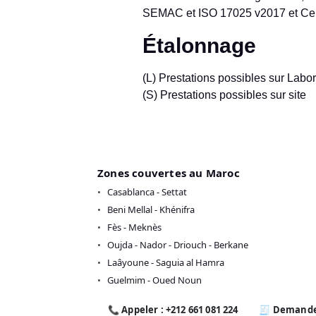
SEMAC et ISO 17025 v2017 et Cert
Étalonnage
(L) Prestations possibles sur Labor
(S) Prestations possibles sur site
Zones couvertes au Maroc
Casablanca - Settat
Beni Mellal - Khénifra
Fès - Meknès
Oujda - Nador - Driouch - Berkane
Laâyoune - Saguia al Hamra
Guelmim - Oued Noun
📞 Appeler : +212 661 081 224
🧾 Demande