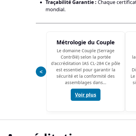
Traçabilité Garantie :
Chaque certifica
mondial.
Métrologie du Couple
Le domaine Couple (Serrage
Contrôlé) selon la portée
la
d'accréditation IAS CL-284 Ce pôle
est essentiel pour garantir la
D
<
sécurité et la conformité des
Le
assemblages dans…
s
Voir plus