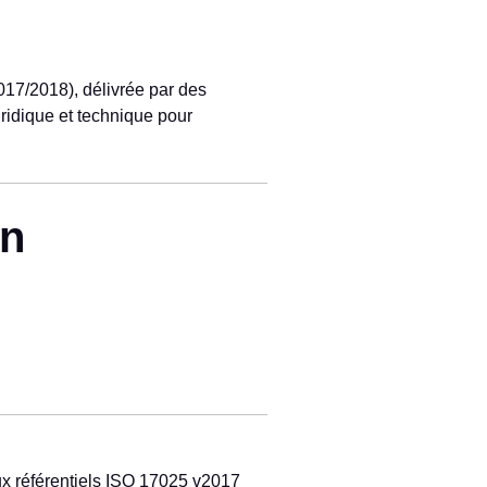
017/2018), délivrée par des
uridique et technique pour
on
ux référentiels ISO 17025 v2017