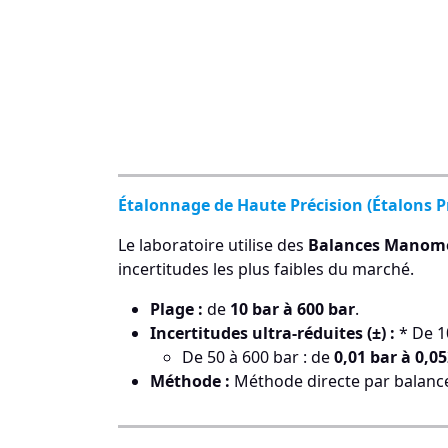
Étalonnage de Haute Précision (Étalons P
Le laboratoire utilise des
Balances Manomé
incertitudes les plus faibles du marché.
Plage :
de
10 bar à 600 bar
.
Incertitudes ultra-réduites (±) :
* De 1
De 50 à 600 bar : de
0,01 bar à 0,0
Méthode :
Méthode directe par balan