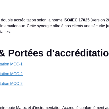
 double accréditation selon la norme
ISO/IEC 17025
(Version 2
internationaux. Cette synergie offre à nos clients une sécurité j
taires.
& Portées d’accréditati
itation MCC-1
itation MCC-2
itation MCC-3
étrologie Maroc et d’instrumentation Accrédité conformément a