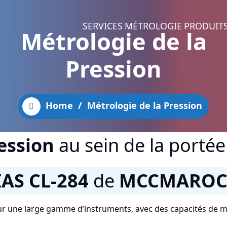
SERVICES
MÉTROLOGIE
PRODUIT
Métrologie de la
Pression
Home
/
Métrologie de la Pression
ession
au sein de la portée
IAS CL-284
de
MCCMARO
 sur une large gamme d’instruments, avec des capacités de 