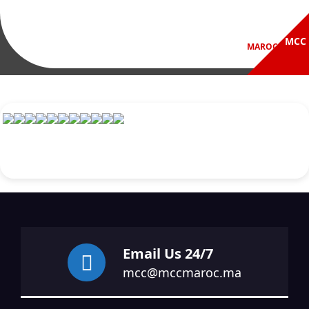
Email Us 24/7
mcc@mccmaroc.ma