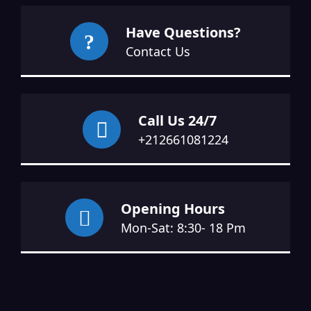
Have Questions?
Contact Us
Call Us 24/7
+212661081224
Opening Hours
Mon-Sat: 8:30- 18 Pm