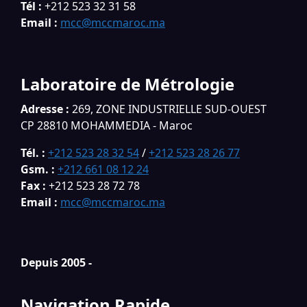
Tél :
+212 523 32 31 58
Email :
mcc@mccmaroc.ma
Laboratoire de Métrologie
Adresse :
269, ZONE INDUSTRIELLE SUD-OUEST
CP 28810 MOHAMMEDIA - Maroc
Tél. :
+212 523 28 32 54
/
+212 523 28 26 77
Gsm. :
+212 661 08 12 24
Fax :
+212 523 28 72 78
Email :
mcc@mccmaroc.ma
Depuis 2005 -
Navigation Rapide