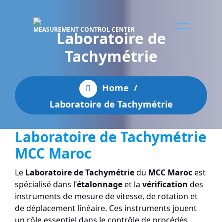
MEASUREMENT CONTROL CENTER
Laboratoire de
Tachymétrie
Home
/
Laboratoire de Tachymétrie
Laboratoire de Tachymétrie
MCC Maroc
Le
Laboratoire de Tachymétrie
du
MCC Maroc
est
spécialisé dans l’
étalonnage
et la
vérification
des
instruments de mesure de vitesse, de rotation et
de déplacement linéaire. Ces instruments jouent
un rôle essentiel dans le contrôle de procédés