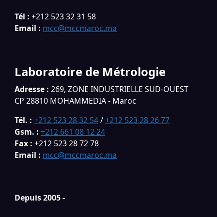
Tél :
+212 523 32 31 58
Email :
mcc@mccmaroc.ma
Laboratoire de Métrologie
Adresse :
269, ZONE INDUSTRIELLE SUD-OUEST
CP 28810 MOHAMMEDIA - Maroc
Tél. :
+212 523 28 32 54
/
+212 523 28 26 77
Gsm. :
+212 661 08 12 24
Fax :
+212 523 28 72 78
Email :
mcc@mccmaroc.ma
Depuis 2005 -