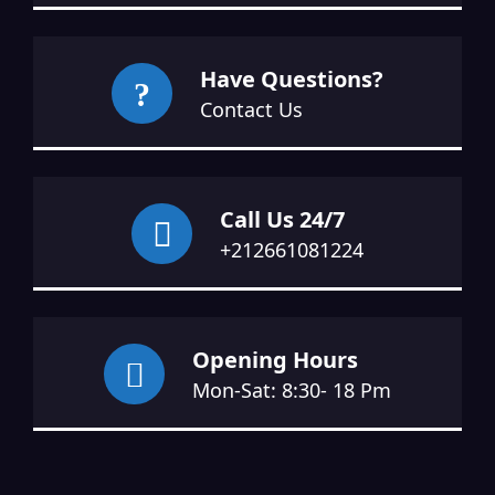
Have Questions?
Contact Us
Call Us 24/7
+212661081224
Opening Hours
Mon-Sat: 8:30- 18 Pm