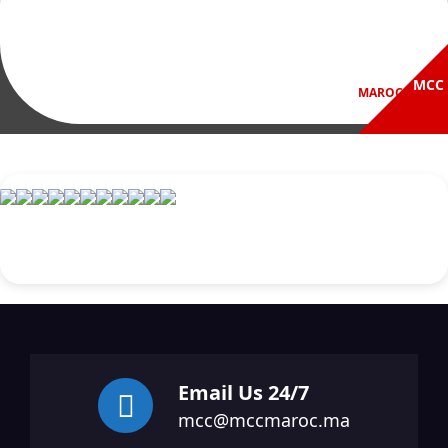
Email Us 24/7
mcc@mccmaroc.ma