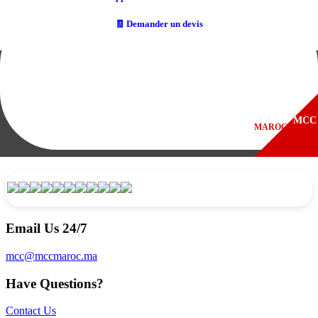
🧾 Demander un devis
Email Us 24/7
mcc@mccmaroc.ma
Have Questions?
Contact Us