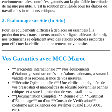
environnementales contrôlées, garantissant la plus faible incertitude
de mesure possible. C’est la solution privilégiée pour les étalons de
travail et les instruments critiques.
2. Étalonnage sur Site (In Situ)
Pour les équipements difficiles à déplacer ou essentiels à la
production (ex. : transmetteurs montés sur ligne, tableaux de bord),
nos techniciens se déplacent avec des étalons portables raccordés
pour effectuer la vérification directement sur votre site.
Vos Garanties avec MCC Maroc
**Traçabilité Internationale :** Nos équipements
d’étalonnage sont raccordés aux étalons nationaux, assurant la
validité et la reconnaissance de vos mesures.
**Sécurité Opérationnelle :** Une vérification régulière de
vos pressostats et manomètres de sécurité prévient les pannes
critiques et assure la protection de vos installations.
**Documentation Complète :** Remise d’un **Certificat
d’Étalonnage** ou d’un **Constat de Vérification**
conforme aux exigences des systèmes qualité (ISO 9001,
etc.).