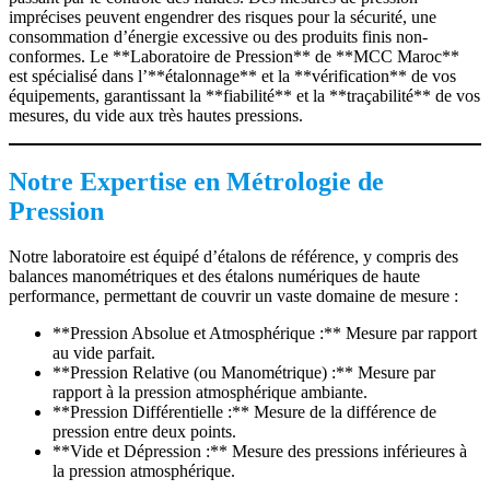
imprécises peuvent engendrer des risques pour la sécurité, une
consommation d’énergie excessive ou des produits finis non-
conformes. Le **Laboratoire de Pression** de **MCC Maroc**
est spécialisé dans l’**étalonnage** et la **vérification** de vos
équipements, garantissant la **fiabilité** et la **traçabilité** de vos
mesures, du vide aux très hautes pressions.
Notre Expertise en Métrologie de
Pression
Notre laboratoire est équipé d’étalons de référence, y compris des
balances manométriques et des étalons numériques de haute
performance, permettant de couvrir un vaste domaine de mesure :
**Pression Absolue et Atmosphérique :** Mesure par rapport
au vide parfait.
**Pression Relative (ou Manométrique) :** Mesure par
rapport à la pression atmosphérique ambiante.
**Pression Différentielle :** Mesure de la différence de
pression entre deux points.
**Vide et Dépression :** Mesure des pressions inférieures à
la pression atmosphérique.