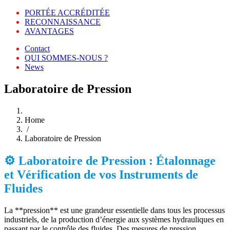
PORTÉE ACCRÉDITÉE
RECONNAISSANCE
AVANTAGES
Contact
QUI SOMMES-NOUS ?
News
Laboratoire de Pression
Home
/
Laboratoire de Pression
⚙️ Laboratoire de Pression : Étalonnage
et Vérification de vos Instruments de
Fluides
La **pression** est une grandeur essentielle dans tous les processus
industriels, de la production d’énergie aux systèmes hydrauliques en
passant par le contrôle des fluides. Des mesures de pression