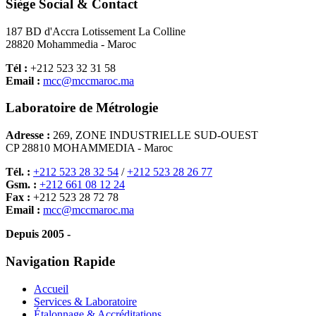
Siège Social & Contact
187 BD d'Accra Lotissement La Colline
28820 Mohammedia - Maroc
Tél :
+212 523 32 31 58
Email :
mcc@mccmaroc.ma
Laboratoire de Métrologie
Adresse :
269, ZONE INDUSTRIELLE SUD-OUEST
CP 28810 MOHAMMEDIA - Maroc
Tél. :
+212 523 28 32 54
/
+212 523 28 26 77
Gsm. :
+212 661 08 12 24
Fax :
+212 523 28 72 78
Email :
mcc@mccmaroc.ma
Depuis 2005 -
Navigation Rapide
Accueil
Services & Laboratoire
Étalonnage & Accréditations