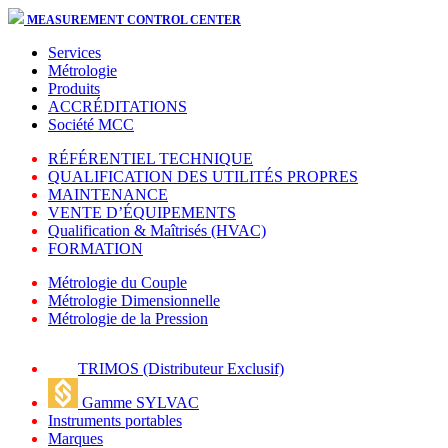
MEASUREMENT CONTROL CENTER
Services
Métrologie
Produits
ACCRÉDITATIONS
Société MCC
RÉFÉRENTIEL TECHNIQUE
QUALIFICATION DES UTILITÉS PROPRES
MAINTENANCE
VENTE D’ÉQUIPEMENTS
Qualification & Maîtrisés (HVAC)
FORMATION
Métrologie du Couple
Métrologie Dimensionnelle
Métrologie de la Pression
TRIMOS (Distributeur Exclusif)
Gamme SYLVAC
Instruments portables
Marques