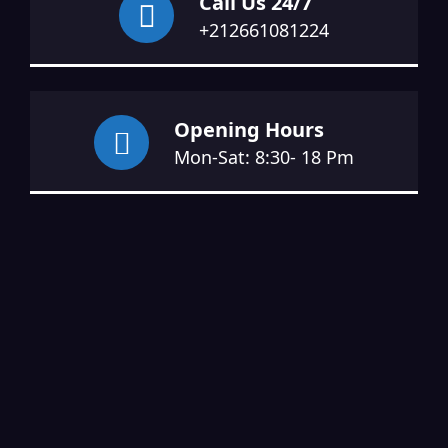
Call Us 24/7
+212661081224
Opening Hours
Mon-Sat: 8:30- 18 Pm