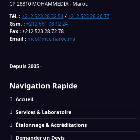
CP 28810 MOHAMMEDIA - Maroc
Tél. :
+212 523 28 32 54
/
+212 523 28 26 77
Gsm. :
+212 661 08 12 24
Fax :
+212 523 28 72 78
Email :
mcc@mccmaroc.ma
Depuis 2005 -
Navigation Rapide
Accueil
Services & Laboratoire
Étalonnage & Accréditations
Demander un Devis