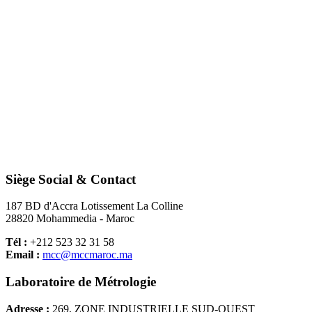
Siège Social & Contact
187 BD d'Accra Lotissement La Colline
28820 Mohammedia - Maroc
Tél :
+212 523 32 31 58
Email :
mcc@mccmaroc.ma
Laboratoire de Métrologie
Adresse :
269, ZONE INDUSTRIELLE SUD-OUEST