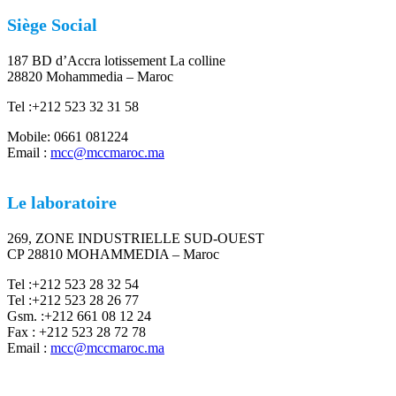
Siège Social
187 BD d’Accra lotissement La colline
28820 Mohammedia – Maroc
Tel :+212 523 32 31 58
Mobile: 0661 081224
Email :
mcc@mccmaroc.ma
Le laboratoire
269, ZONE INDUSTRIELLE SUD-OUEST
CP 28810 MOHAMMEDIA – Maroc
Tel :+212 523 28 32 54
Tel :+212 523 28 26 77
Gsm. :+212 661 08 12 24
Fax : +212 523 28 72 78
Email :
mcc@mccmaroc.ma