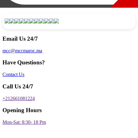
Email Us 24/7
mcc@mccmaroc.ma
Have Questions?
Contact Us
Call Us 24/7
+212661081224
Opening Hours
Mon-Sat: 8:30- 18 Pm