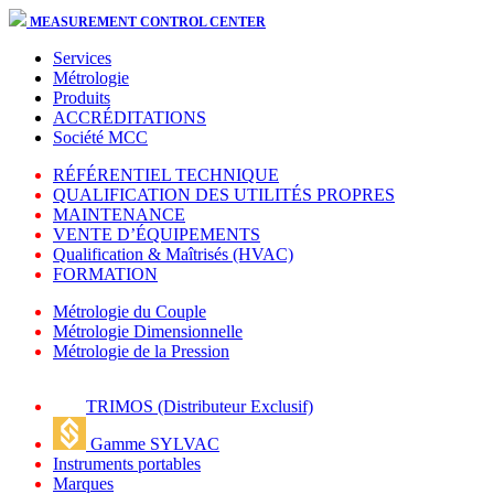
MEASUREMENT CONTROL CENTER
Services
Métrologie
Produits
ACCRÉDITATIONS
Société MCC
RÉFÉRENTIEL TECHNIQUE
QUALIFICATION DES UTILITÉS PROPRES
MAINTENANCE
VENTE D’ÉQUIPEMENTS
Qualification & Maîtrisés (HVAC)
FORMATION
Métrologie du Couple
Métrologie Dimensionnelle
Métrologie de la Pression
TRIMOS (Distributeur Exclusif)
Gamme SYLVAC
Instruments portables
Marques