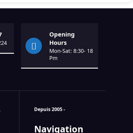
Opening
7
Hours
224
Mon-Sat: 8:30- 18
Pm
e
Depuis 2005 -
Navigation