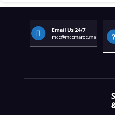
Email Us 24/7
mcc@mccmaroc.ma
S