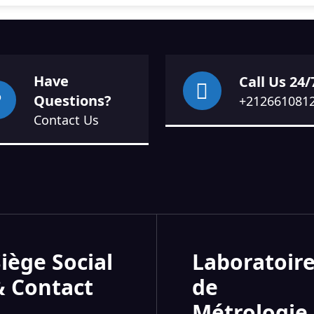
Have
Call Us 24/
Questions?
+212661081
Contact Us
iège Social
Laboratoir
& Contact
de
Métrologie