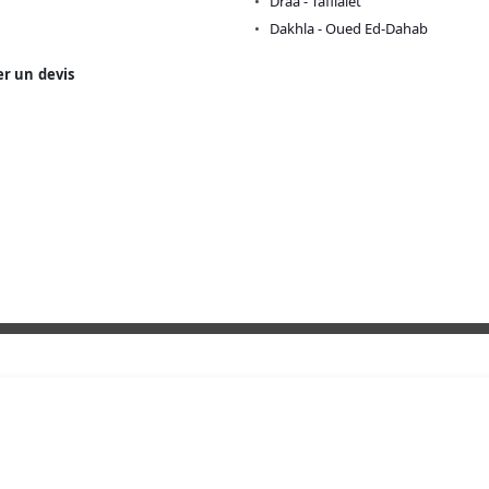
Drâa - Tafilalet
Dakhla - Oued Ed-Dahab
r un devis