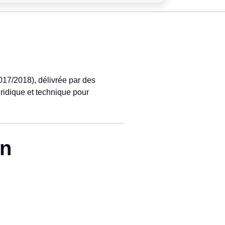
017/2018), délivrée par des
uridique et technique pour
on