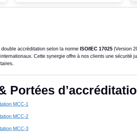
 double accréditation selon la norme
ISO/IEC 17025
(Version 2
internationaux. Cette synergie offre à nos clients une sécurité j
taires.
& Portées d’accréditati
itation MCC-1
itation MCC-2
itation MCC-3