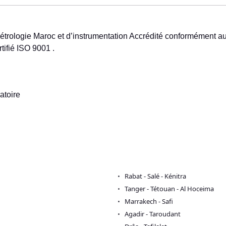
étrologie Maroc et d’instrumentation Accrédité conformément a
ifié ISO 9001 .
atoire
Rabat - Salé - Kénitra
Tanger - Tétouan - Al Hoceima
Marrakech - Safi
Agadir - Taroudant