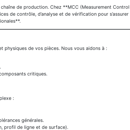
otre chaîne de production. Chez **MCC (Measurement Control
ces de contrôle, d’analyse et de vérification pour s’assurer
ionales**.
 et physiques de vos pièces. Nous vous aidons à :
.
 composants critiques.
plexe :
olérances générales.
 profil de ligne et de surface).