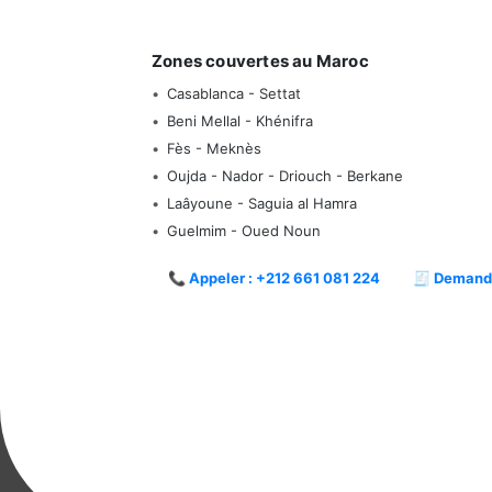
Zones couvertes au Maroc
Casablanca - Settat
Beni Mellal - Khénifra
Fès - Meknès
Oujda - Nador - Driouch - Berkane
Laâyoune - Saguia al Hamra
Guelmim - Oued Noun
📞 Appeler : +212 661 081 224
🧾 Demande