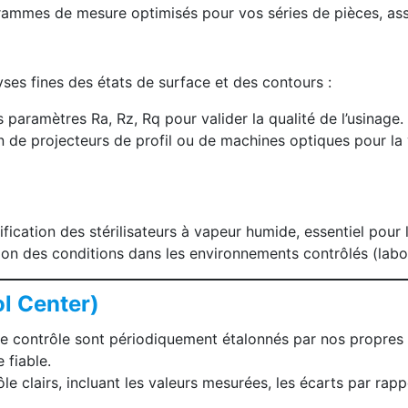
es de mesure optimisés pour vos séries de pièces, assuran
s fines des états de surface et des contours :
paramètres Ra, Rz, Rq pour valider la qualité de l’usinage.
on de projecteurs de profil ou de machines optiques pour la
ification des stérilisateurs à vapeur humide, essentiel pour
tion des conditions dans les environnements contrôlés (labor
l Center)
 contrôle sont périodiquement étalonnés par nos propres l
 fiable.
e clairs, incluant les valeurs mesurées, les écarts par rap