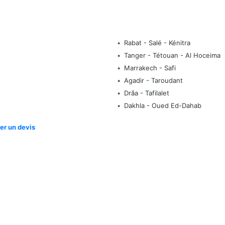
Rabat - Salé - Kénitra
Tanger - Tétouan - Al Hoceima
Marrakech - Safi
Agadir - Taroudant
Drâa - Tafilalet
Dakhla - Oued Ed-Dahab
r un devis