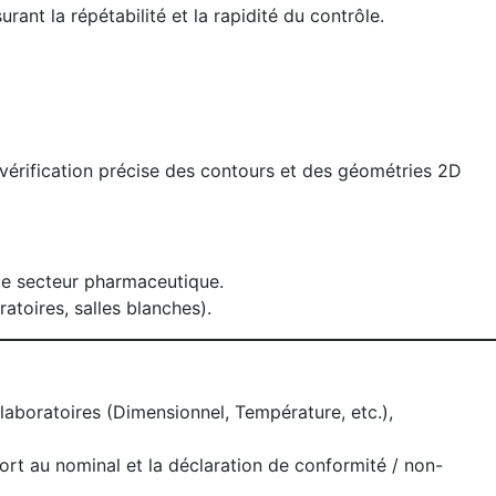
t la répétabilité et la rapidité du contrôle.
 vérification précise des contours et des géométries 2D
 le secteur pharmaceutique.
atoires, salles blanches).
aboratoires (Dimensionnel, Température, etc.),
port au nominal et la déclaration de conformité / non-