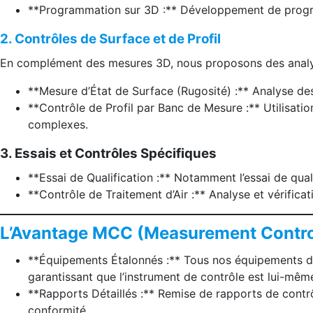
**Programmation sur 3D :** Développement de programm
2. Contrôles de Surface et de Profil
En complément des mesures 3D, nous proposons des analyse
**Mesure d’État de Surface (Rugosité) :** Analyse des 
**Contrôle de Profil par Banc de Mesure :** Utilisati
complexes.
3. Essais et Contrôles Spécifiques
**Essai de Qualification :** Notamment l’essai de qual
**Contrôle de Traitement d’Air :** Analyse et vérifica
L’Avantage MCC (Measurement Contro
**Équipements Étalonnés :** Tous nos équipements de
garantissant que l’instrument de contrôle est lui-même
**Rapports Détaillés :** Remise de rapports de contrôl
conformité.