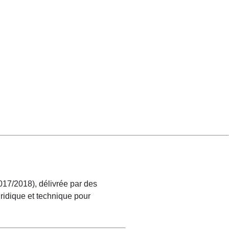
017/2018), délivrée par des
uridique et technique pour