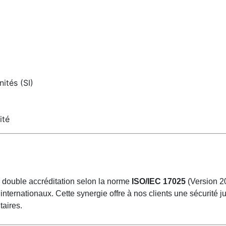
ités (SI)
ité
 double accréditation selon la norme
ISO/IEC 17025
(Version 2
internationaux. Cette synergie offre à nos clients une sécurité j
taires.