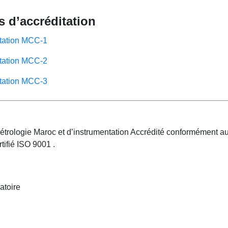
s d’accréditation
itation MCC-1
itation MCC-2
itation MCC-3
étrologie Maroc et d’instrumentation Accrédité conformément a
ifié ISO 9001 .
atoire