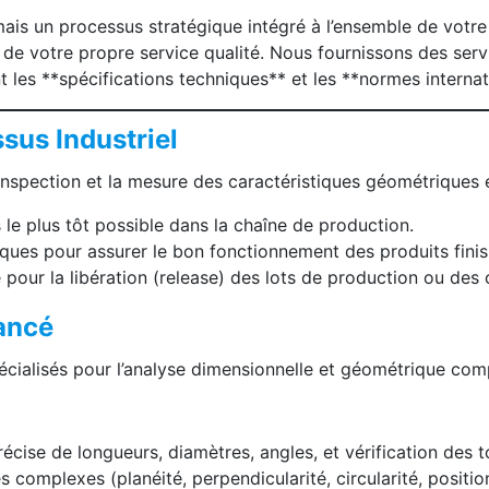
, mais un processus stratégique intégré à l’ensemble de v
 de votre propre service qualité. Nous fournissons des servi
les **spécifications techniques** et les **normes internat
sus Industriel
l’inspection et la mesure des caractéristiques géométriques
s le plus tôt possible dans la chaîne de production.
tiques pour assurer le bon fonctionnement des produits finis
e pour la libération (release) des lots de production ou des
ancé
écialisés pour l’analyse dimensionnelle et géométrique com
cise de longueurs, diamètres, angles, et vérification des t
complexes (planéité, perpendicularité, circularité, position,