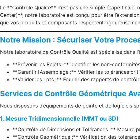
Le **Contrôle Qualité** n’est pas une simple étape finale
Center)**, notre laboratoire est conçu pour être l’extension
que vos produits et composants respectent rigoureusement 
Notre Mission : Sécuriser Votre Proces
Notre laboratoire de Contrôle Qualité est spécialisé dans 
**Prévenir les Rejets :** Identifier les non-conformité
**Garantir l’Assemblage :** Vérifier les tolérances cri
**Valider les Lots :** Fournir des rapports de contrôl
Services de Contrôle Géométrique Av
Nous disposons d’équipements de pointe et de logiciels sp
1. Mesure Tridimensionnelle (MMT ou 3D)
**Contrôle de Dimensions et Tolérances :** Mesure pré
**Contrôle Géométrique :** Vérification des tolérances 