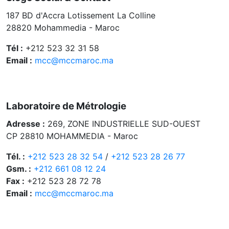
187 BD d'Accra Lotissement La Colline
28820 Mohammedia - Maroc
Tél :
+212 523 32 31 58
Email :
mcc@mccmaroc.ma
Laboratoire de Métrologie
Adresse :
269, ZONE INDUSTRIELLE SUD-OUEST
CP 28810 MOHAMMEDIA - Maroc
Tél. :
+212 523 28 32 54
/
+212 523 28 26 77
Gsm. :
+212 661 08 12 24
Fax :
+212 523 28 72 78
Email :
mcc@mccmaroc.ma