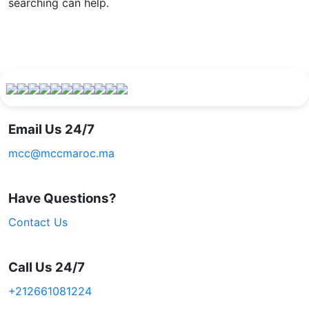
searching can help.
Email Us 24/7
mcc@mccmaroc.ma
Have Questions?
Contact Us
Call Us 24/7
+212661081224