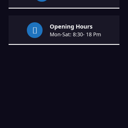
Opening Hours
Mon-Sat: 8:30- 18 Pm