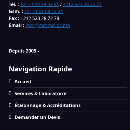
Tél. :
+212 523 28 32 54
/
+212 523 28 26 77
Gsm. :
+212 661 08 12 24
Fax :
+212 523 28 72 78
Email :
mcc@mccmaroc.ma
Depuis 2005 -
Navigation Rapide
Accueil
Services & Laboratoire
Étalonnage & Accréditations
Demander un Devis