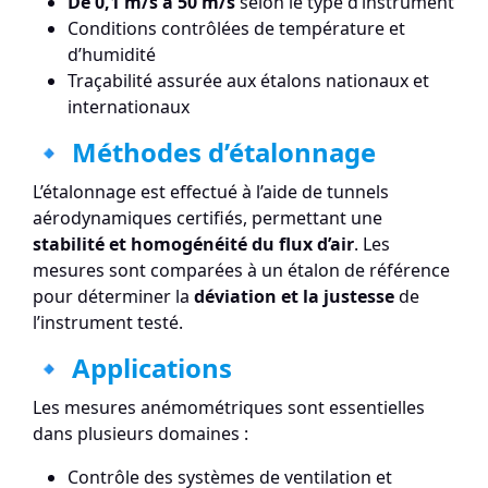
De 0,1 m/s à 50 m/s
selon le type d’instrument
Conditions contrôlées de température et
d’humidité
Traçabilité assurée aux étalons nationaux et
internationaux
🔹 Méthodes d’étalonnage
L’étalonnage est effectué à l’aide de tunnels
aérodynamiques certifiés, permettant une
stabilité et homogénéité du flux d’air
. Les
mesures sont comparées à un étalon de référence
pour déterminer la
déviation et la justesse
de
l’instrument testé.
🔹 Applications
Les mesures anémométriques sont essentielles
dans plusieurs domaines :
Contrôle des systèmes de ventilation et