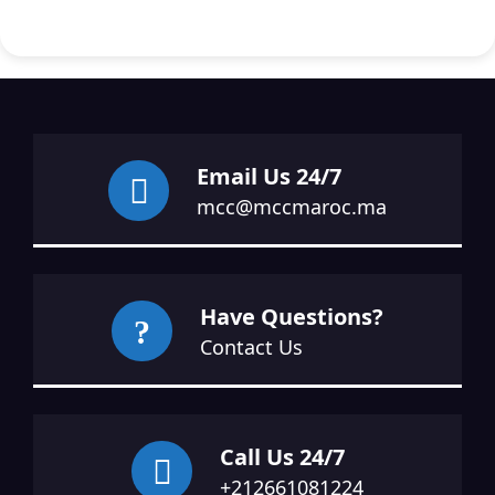
Email Us 24/7
mcc@mccmaroc.ma
Have Questions?
Contact Us
Call Us 24/7
+212661081224